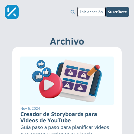
Iniciar sesión
Suscríbete
Archivo
Nov 6, 2024
Creador de Storyboards para 
Videos de YouTube
Guía paso a paso para planificar videos 