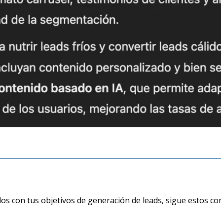
os con tus objetivos de generación de leads, sigue estos co