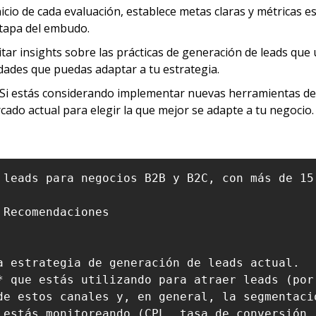
inicio de cada evaluación, establece metas claras y métricas 
etapa del embudo.
citar insights sobre las prácticas de generación de leads que
idades que puedas adaptar a tu estrategia.
 Si estás considerando implementar nuevas herramientas de 
ado actual para elegir la que mejor se adapte a tu negocio.
 leads para negocios B2B y B2C, con más de 15
Recomendaciones

a estrategia de generación de leads actual.

* que estás utilizando para atraer leads (por
de estos canales y, en general, la segmentació
 estás monitoreando (CPL, tasa de conversión,