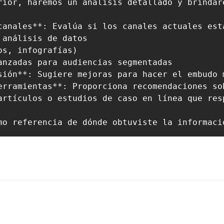
rior, haremos un análisis detallado y brindar
canales**: Evalúa si los canales actuales est
análisis de datos

s, infografías)

nzadas para audiencias segmentadas

sión**: Sugiere mejoras para hacer el embudo 
erramientas**: Proporciona recomendaciones so
artículos o estudios de caso en línea que res
mo referencia de dónde obtuviste la informaci