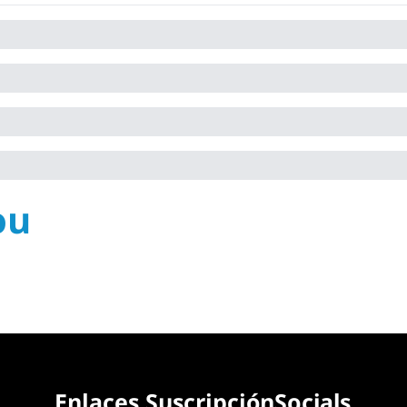
ou
Enlaces 
Suscripción
Socials