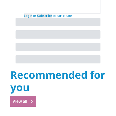
Login
or
Subscribe
to participate
Recommended for 
you
View all