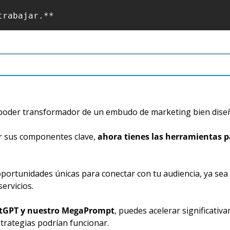
trabajar.**
l poder transformador de un embudo de marketing bien dise
 sus componentes clave, 
ahora tienes las herramientas pa
rtunidades únicas para conectar con tu audiencia, ya sea qu
ervicios.
atGPT y nuestro MegaPrompt
, puedes acelerar significativ
trategias podrían funcionar.