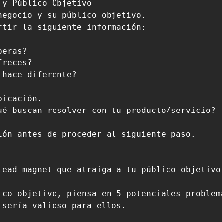
y Público Objetivo

egocio y su público objetivo.

tir la siguiente información:

eras?

reces?

hace diferente?

icación.

ué buscan resolver con tu producto/servicio?

ión antes de proceder al siguiente paso.

lead magnet que atraiga a tu público objetivo.
ico objetivo, piensa en 5 potenciales problem
sería valioso para ellos.
