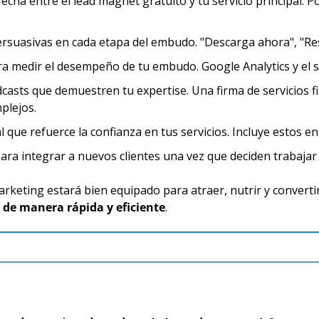
recha entre el lead magnet gratuito y tu servicio principal. P
ersuasivas en cada etapa del embudo. "Descarga ahora", "Rese
a medir el desempeño de tu embudo. Google Analytics y el
dcasts que demuestren tu expertise. Una firma de servicios fi
plejos.
l que refuerce la confianza en tus servicios. Incluye estos 
para integrar a nuevos clientes una vez que deciden trabajar
keting estará bien equipado para atraer, nutrir y convertir
de manera rápida y eficiente
.