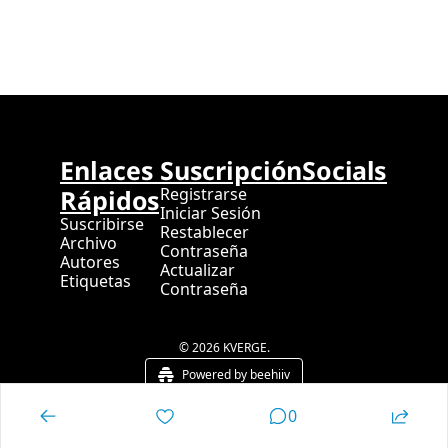
Enlaces 
Suscripción
Socials
Rápidos
Registrarse
Iniciar Sesión
Suscribirse
Restablecer 
Archivo
Contraseña
Autores
Actualizar 
Etiquetas
Contraseña
© 2026 KVERGE.
Powered by beehiiv
0