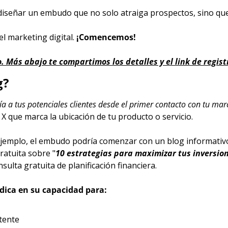
 diseñar un embudo que no solo atraiga prospectos, sino que l
l marketing digital. 
¡Comencemos!
. Más abajo te compartimos los detalles y el link de regist
g?
a a tus potenciales clientes desde el primer contacto con tu mar
 X que marca la ubicación de tu producto o servicio.
ejemplo, el embudo podría comenzar con un blog informativo s
ratuita sobre "
10 estrategias para maximizar tus inversio
ulta gratuita de planificación financiera.
ica en su capacidad para:
tente