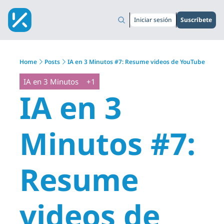
Iniciar sesión
Suscríbete
Home
Posts
IA en 3 Minutos #7: Resume videos de YouTube
IA en 3 Minutos
+1
IA en 3 
Minutos #7: 
Resume 
videos de 