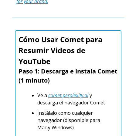
for your brand.
Cómo Usar Comet para 
Resumir Videos de 
YouTube
Paso 1: Descarga e instala Comet 
(1 minuto)
Ve a 
comet.perplexity.ai
 y 
descarga el navegador Comet
Instálalo como cualquier 
navegador (disponible para 
Mac y Windows)