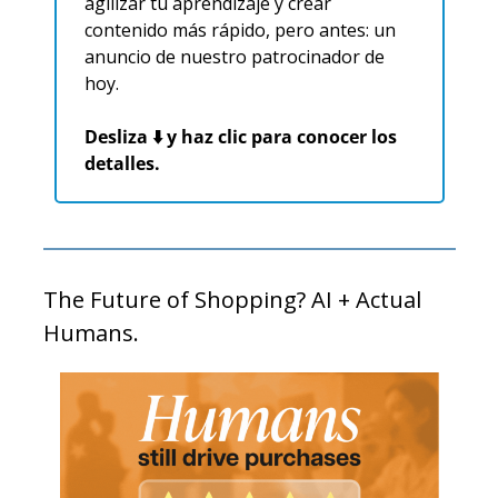
agilizar tu aprendizaje y crear 
contenido más rápido, pero antes: un 
anuncio de nuestro patrocinador de 
hoy.
Desliza ⬇️ y haz clic para conocer los 
detalles.
The Future of Shopping? AI + Actual 
Humans.