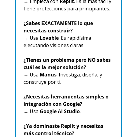
→ Empieza con 
Replit
. Es la más fácil y 
tiene protecciones para principiantes.
¿Sabes EXACTAMENTE lo que 
necesitas construir?
→ Usa 
Lovable
. Es rapidísima 
ejecutando visiones claras.
¿Tienes un problema pero NO sabes 
cuál es la mejor solución?
→ Usa 
Manus
. Investiga, diseña, y 
construye por ti.
¿Necesitas herramientas simples o 
integración con Google?
→ Usa 
Google AI Studio
.
¿Ya dominaste Replit y necesitas 
más control técnico?