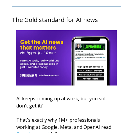
The Gold standard for AI news
AI keeps coming up at work, but you still 
don't get it? 
That's exactly why 1M+ professionals 
working at Google, Meta, and OpenAI read 