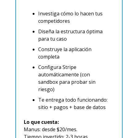
Investiga cómo lo hacen tus 
competidores
Diseña la estructura óptima 
para tu caso
Construye la aplicación 
completa
Configura Stripe 
automáticamente (con 
sandbox para probar sin 
riesgo)
Te entrega todo funcionando: 
sitio + pagos + base de datos
Lo que cuesta:
Manus: desde $20/mes.
Tiempo invertido: 2-3 horas 