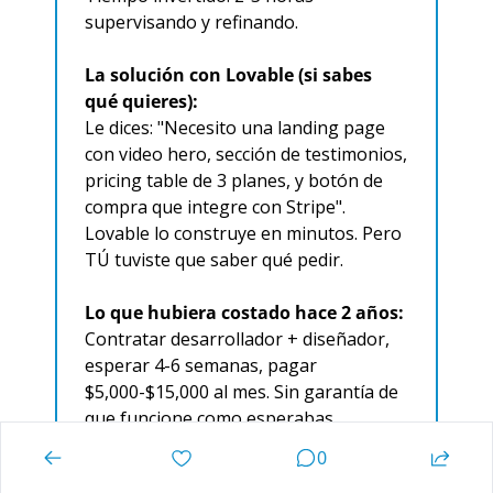
supervisando y refinando.
La solución con Lovable (si sabes 
qué quieres):
Le dices: "Necesito una landing page 
con video hero, sección de testimonios, 
pricing table de 3 planes, y botón de 
compra que integre con Stripe". 
Lovable lo construye en minutos. Pero 
TÚ tuviste que saber qué pedir.
Lo que hubiera costado hace 2 años:
Contratar desarrollador + diseñador, 
esperar 4-6 semanas, pagar 
$5,000-$15,000 al mes. Sin garantía de 
que funcione como esperabas.
0
Bien, ya viste cómo funciona en la 