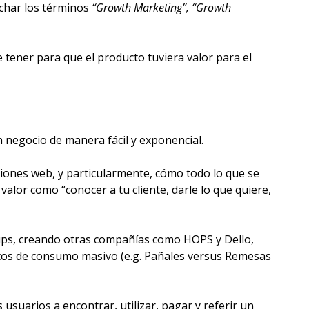
char los términos
 “Growth Marketing”, “Growth 
tener para que el producto tuviera valor para el 
n negocio de manera fácil y exponencial.
iones web, y particularmente, cómo todo lo que se 
or como “conocer a tu cliente, darle lo que quiere, 
ups, creando otras compañías como HOPS y Dello, 
ctos de consumo masivo (e.g. Pañales versus Remesas 
suarios a encontrar, utilizar, pagar y referir un 