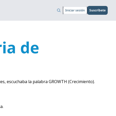
Iniciar sesión
Suscríbete
ia de 
tes, escuchaba la palabra GROWTH (Crecimiento).
a. 