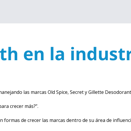
h en la industr
nejando las marcas Old Spice, Secret y Gillette Desodoran
ara crecer más?”.
formas de crecer las marcas dentro de su área de influenci