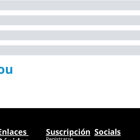
ou
Enlaces 
Suscripción
Socials
Registrarse