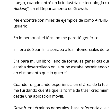
Luego, cuando entré en la industria de tecnología 
Hacking”
, en el Departamento de Growth.
Me encontré con miles de ejemplos de cómo AirBnB era
usuario. 
En lo personal, el término me pareció genérico.
El libro de Sean Ellis sonaba a los infomerciales de 
Era para mi, un libro lleno de fórmulas genéricas q
estaba desarrollado en la nube estaba permitiendo d
en el momento que lo quiere”. 
Cuando fui ganando experiencia en el área de la tec
me fui dando cuenta que la forma de traer crecimien
desde una aplicación móvil). 
Growth,
 en términos generales, hace referencia a la 