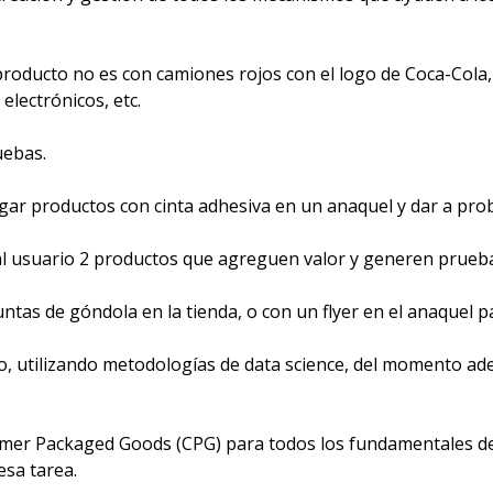
l producto no es con camiones rojos con el logo de Coca-Cola
lectrónicos, etc.  
uebas.
ar productos con cinta adhesiva en un anaquel y dar a pro
 al usuario 2 productos que agreguen valor y generen prueba
tas de góndola en la tienda, o con un flyer en el anaquel p
utilizando metodologías de data science, del momento adec
mer Packaged Goods (CPG) para todos los fundamentales de v
esa tarea.