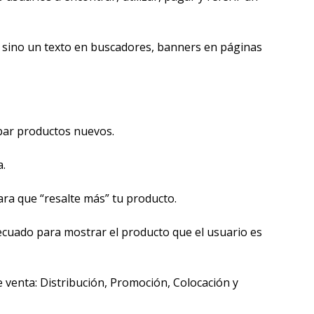
, sino un texto en buscadores, banners en páginas 
bar productos nuevos.
. 
ara que “resalte más” tu producto.
uado para mostrar el producto que el usuario es 
enta: Distribución, Promoción, Colocación y 