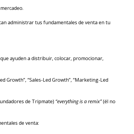
y mercadeo.
itan administrar tus fundamentales de venta en tu 
que ayuden a distribuir, colocar, promocionar, 
Led Growth”, “Sales-Led Growth”, “Marketing-Led 
fundadores de Tripmate)
 “everything is a remix”
 (él no 
entales de venta: