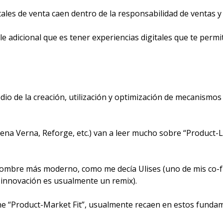
ales de venta caen dentro de la responsabilidad de ventas 
le adicional que es tener experiencias digitales que te perm
io de la creación, utilización y optimización de mecanismos 
ena Verna, Reforge, etc.) van a leer mucho sobre “Product-
 nombre más moderno, como me decía Ulises (uno de mis co-
 innovación es usualmente un remix). 
ne “Product-Market Fit”, usualmente recaen en estos fundam