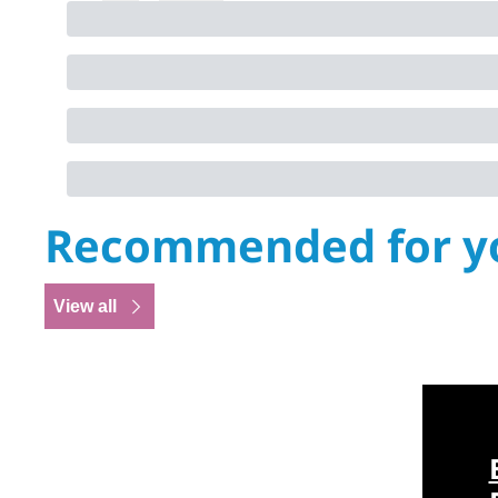
Recommended for y
View all