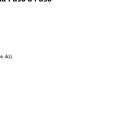
e 4o).