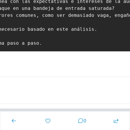
nea con las expectativas e intereses de la aud
aque en una bandeja de entrada saturada?

rores comunes, como ser demasiado vaga, engaño
ecesario basado en este análisis.

ma paso a paso.
0