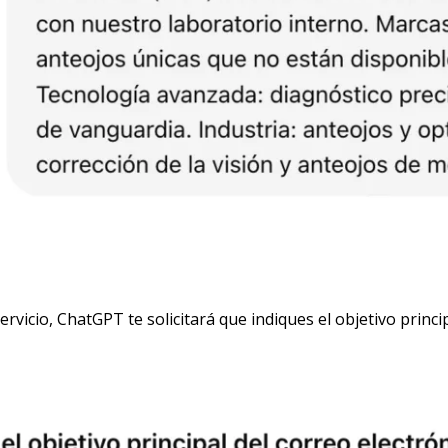
vicio, ChatGPT te solicitará que indiques el objetivo princip