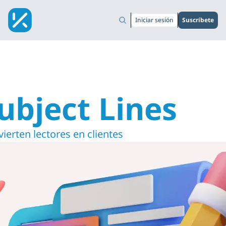
Iniciar sesión
Suscríbete
ubject Lines
ierten lectores en clientes