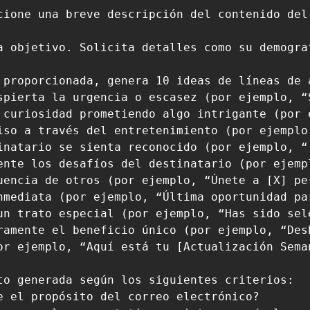
cione una breve descripción del contenido del
a objetivo. Solicita detalles como su demogra
 proporcionada, genera 10 ideas de líneas de 
spierta la urgencia o escasez (por ejemplo, “
 curiosidad prometiendo algo intrigante (por 
iso a través del entretenimiento (por ejemplo
inatario se sienta reconocido (por ejemplo, “
ente los desafíos del destinatario (por ejemp
uencia de otros (por ejemplo, “Únete a [X] pe
nmediata (por ejemplo, “Última oportunidad pa
un trato especial (por ejemplo, “Has sido sel
ramente el beneficio único (por ejemplo, “Des
or ejemplo, “Aquí está tu [Actualización Seman
to generada según los siguientes criterios:

 el propósito del correo electrónico?
