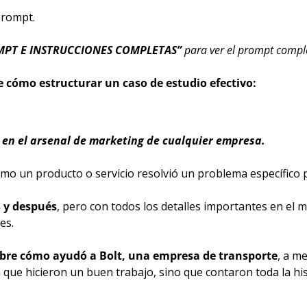
rompt. 
MPT E INSTRUCCIONES COMPLETAS” 
para ver el prompt compl
e cómo estructurar un caso de estudio efectivo:
en el arsenal de marketing de cualquier empresa.
mo un producto o servicio resolvió un problema específico p
 y después
, pero con todos los detalles importantes en el me
es.
obre cómo ayudó a Bolt, una empresa de transporte
, a me
que hicieron un buen trabajo, sino que contaron toda la hist