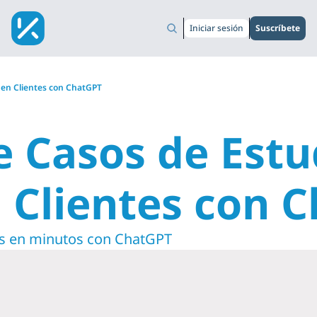
Iniciar sesión
Suscríbete
 en Clientes con ChatGPT
 Casos de Estud
 Clientes con 
bles en minutos con ChatGPT