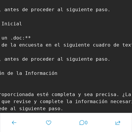
 antes de proceder al siguiente paso.

Inicial

un .doc:**

 de la encuesta en el siguiente cuadro de tex
 antes de proceder al siguiente paso.

n de la Información

roporcionada esté completa y sea precisa. ¿La
 que revise y complete la información necesari
de al siguiente paso.

0
dio
