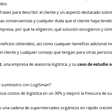
ados.
frases para describir al cliente y un aspecto destacado sobre
las consecuencias y cualquier duda que el cliente haya tenido. 
resa, por qué te eligieron, qué solución escogieron y cómo 
eneficios obtenidos, así como cualquier beneficio adicional i
el cliente y cualquier consejo que tengan para otras person
t
, una empresa de asesoría logística, y su 
caso de estudio 
e suministro con LogiSmart"
us costos de logística en un 30% y mejoró la frescura de sus
 una cadena de supermercados orgánicos en rápido crecimie