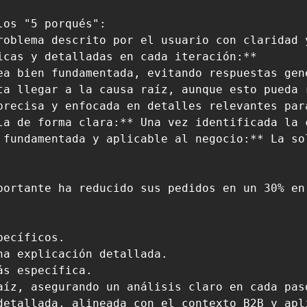
os "5 porqués":

roblema descrito por el usuario con claridad y
cas y detalladas en cada iteración:**

ea bien fundamentada, evitando respuestas gené
ta llegar a la causa raíz, aunque esto pueda r
precisa y enfocada en detalles relevantes par
la de forma clara:** Una vez identificada la 
 fundamentada y aplicable al negocio:** La so
portante ha reducido sus pedidos en un 30% en
ecíficos.

a explicación detallada.

s específica.

aíz, asegurando un análisis claro en cada paso
detallada, alineada con el contexto B2B y apl