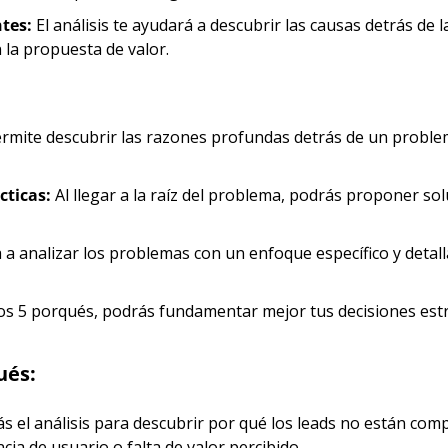
tes:
 El análisis te ayudará a descubrir las causas detrás de la
la propuesta de valor.
ermite descubrir las razones profundas detrás de un problem
cticas:
 Al llegar a la raíz del problema, podrás proponer so
 a analizar los problemas con un enfoque específico y detall
los 5 porqués, podrás fundamentar mejor tus decisiones est
ués:
rás el análisis para descubrir por qué los leads no están com
cia de usuario o falta de valor percibido.