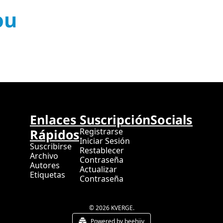
ou
Enlaces 
Suscripción
Socials
Rápidos
Registrarse
Iniciar Sesión
Suscribirse
Restablecer 
Archivo
Contraseña
Autores
Actualizar 
Etiquetas
Contraseña
© 2026 KVERGE.
Powered by beehiiv