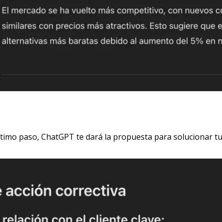
l último paso, ChatGPT te dará la propuesta para solucionar t