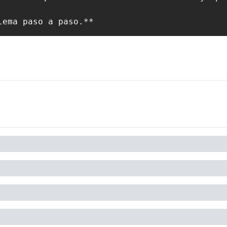
lema paso a paso.**