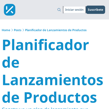
Iniciar sesión
Suscríbete
Home
Posts
Planificador de Lanzamientos de Productos
Planificador 
de 
Lanzamientos 
de Productos