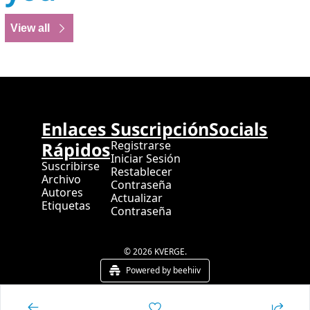
View all
Enlaces 
Suscripción
Socials
Rápidos
Registrarse
Iniciar Sesión
Suscribirse
Restablecer 
Archivo
Contraseña
Autores
Actualizar 
Etiquetas
Contraseña
© 2026 KVERGE.
Powered by beehiiv