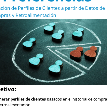
ción de Perfiles de Clientes a partir de Datos de 
ras y Retroalimentación
etivo:
erar perfiles de clientes
 basados en el historial de compras
retroalimentación.