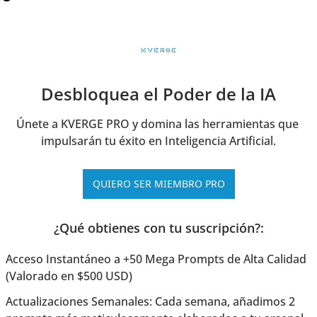
Desbloquea el Poder de la IA
Únete a KVERGE PRO y domina las herramientas que 
impulsarán tu éxito en Inteligencia Artificial.
QUIERO SER MIEMBRO PRO
¿Qué obtienes con tu suscripción?
:
Acceso Instantáneo a +50 Mega Prompts de Alta Calidad 
(Valorado en $500 USD)
Actualizaciones Semanales: Cada semana, añadimos 2 