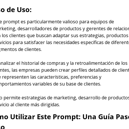
o de Uso:
e prompt es particularmente valioso para equipos de 
keting, desarrolladores de productos y gerentes de relacion
 los clientes que buscan adaptar sus estrategias, productos 
vicios para satisfacer las necesidades específicas de diferent
mentos de clientes.
analizar el historial de compras y la retroalimentación de los 
entes, las empresas pueden crear perfiles detallados de client
 representen las características, preferencias y 
portamientos variables de su base de clientes.
o permite estrategias de marketing, desarrollo de productos
vicio al cliente más dirigidas.
o Utilizar Este Prompt: Una Guía Paso
so