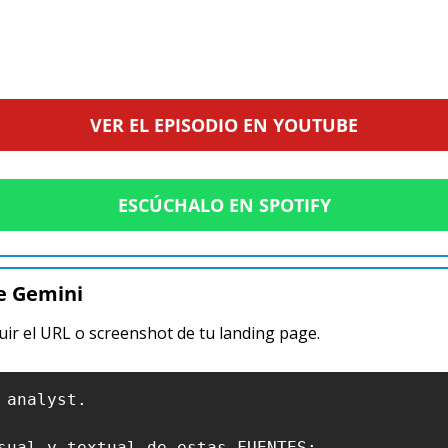
VER EL EPISODIO EN YOUTUBE
ESCÚCHALO EN SPOTIFY
e Gemini
uir el URL o screenshot de tu landing page.
analyst.

sual y textual de estas FUENTES:
