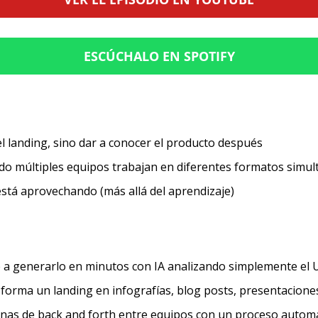
ESCÚCHALO EN SPOTIFY
l landing, sino dar a conocer el producto después
o múltiples equipos trabajan en diferentes formatos simu
stá aprovechando (más allá del aprendizaje)
e a generarlo en minutos con IA analizando simplemente el 
sforma un landing en infografías, blog posts, presentaciones
anas de back and forth entre equipos con un proceso autom