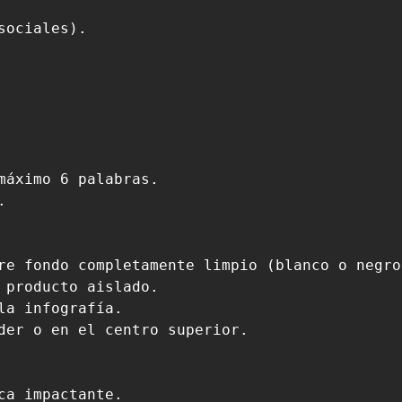
ociales).

máximo 6 palabras.



re fondo completamente limpio (blanco o negro)
 producto aislado.

a infografía.

der o en el centro superior.

a impactante.
