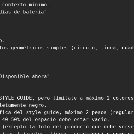
 contexto mínimo.

días de batería"

.

los geométricos simples (círculo, línea, cuadr
Disponible ahora"

STYLE GUIDE, pero limítate a máximo 2 colores
letamente negro.

fica del style guide, máximo 2 pesos (regular 
 40-50% del espacio debe estar vacío.

 (excepto la foto del producto que debe verse
sicas (círculos, líneas, cuadrados) o complet