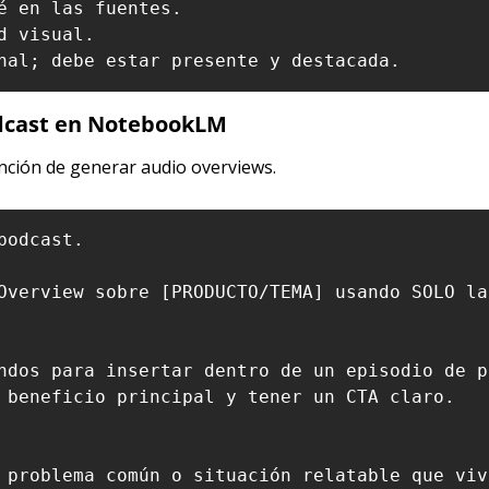
é en las fuentes.

 visual.

nal; debe estar presente y destacada.
odcast en NotebookLM
nción de generar audio overviews.
odcast.

Overview sobre [PRODUCTO/TEMA] usando SOLO la
ndos para insertar dentro de un episodio de po
 beneficio principal y tener un CTA claro.

 problema común o situación relatable que viv