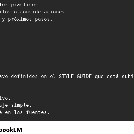
os prácticos.

itos o consideraciones.

 y próximos pasos.

ave definidos en el STYLE GUIDE que está subi
vo.

je simple.

é en las fuentes.
ebookLM