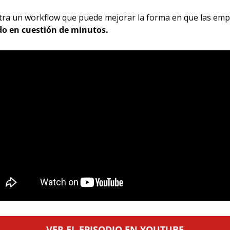
tra un workflow que puede mejorar la forma en que las emp
do en cuestión de minutos.
VER EL EPISODIO EN YOUTUBE