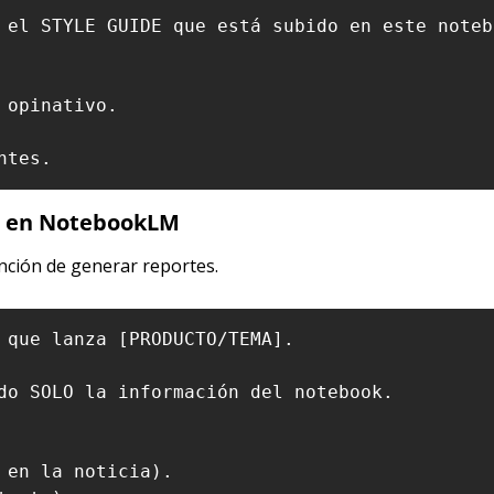
 el STYLE GUIDE que está subido en este notebo
opinativo.

ntes.
e en NotebookLM
nción de generar reportes.
 que lanza [PRODUCTO/TEMA].

do SOLO la información del notebook.

 en la noticia).
