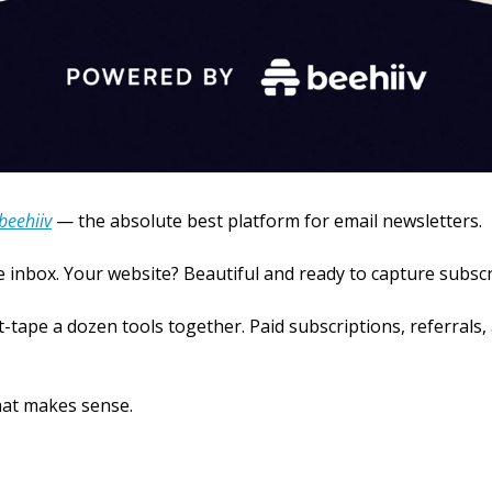
beehiiv
 — the absolute best platform for email newsletters.
e inbox. Your website? Beautiful and ready to capture subsc
-tape a dozen tools together. Paid subscriptions, referrals, 
 that makes sense.