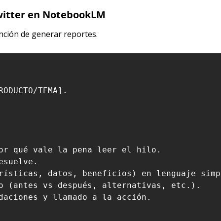
witter en NotebookLM
nción de generar reportes.
ODUCTO/TEMA].

or qué vale la pena leer el hilo.

suelve.

rísticas, datos, beneficios) en lenguaje simpl
o (antes vs después, alternativas, etc.).

daciones y llamado a la acción.
