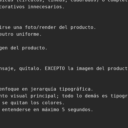
corativos innecesarios.

irse una foto/render del producto.

utro uniforme.

gen del producto.

nsaje, quítalo. EXCEPTO la imagen del product
enfoque en jerarquía tipográfica.

nto visual principal; todo lo demás es tipogr
 se quitan los colores.

 entenderse en máximo 5 segundos.
