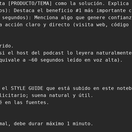
ta [PRODUCTO/TEMA] como la solución. Explica 
os): Destaca el beneficio #1 más importante c
 segundos): Menciona algo que genere confianz
a acción claro y directo (visita web, código 
ido.

si el host del podcast lo leyera naturalmente.
quivale a ~60 segundos leído en voz alta).

 el STYLE GUIDE que está subido en este notebo
licitario; suena natural y útil.

é en las fuentes.

mal, debe durar máximo 1 minuto.