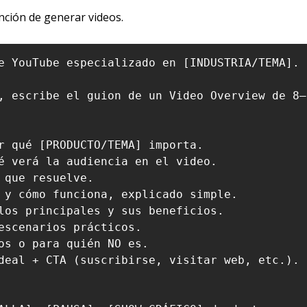
ción de generar videos.
e YouTube especializado en [INDUSTRIA/TEMA].

, escribe el guion de un Video Overview de 8–
r qué [PRODUCTO/TEMA] importa.

é verá la audiencia en el video.

que resuelve.

 y cómo funciona, explicado simple.

los principales y sus beneficios.

escenarios prácticos.

os o para quién NO es.

deal + CTA (suscribirse, visitar web, etc.).
