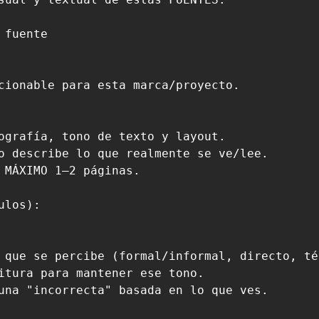
fuente

cionable para esta marca/proyecto.

ografía, tono de texto y layout.

o describe lo que realmente se ve/lee.

 MÁXIMO 1–2 páginas.

los):

 que se percibe (formal/informal, directo, té
itura para mantener ese tono.

una "incorrecta" basada en lo que ves.
