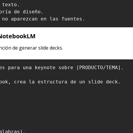
texto.

ría de diseño.

 NotebookLM
ción de generar slide decks.
es para una keynote sobre [PRODUCTO/TEMA].

ook, crea la estructura de un slide deck.

labras).
