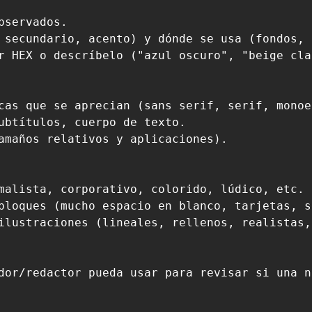
servados.

 secundario, acento) y dónde se usa (fondos, 
r HEX o descríbelo ("azul oscuro", "beige cla
cas que se aprecian (sans serif, serif, monoe
ubtítulos, cuerpo de texto.

amaños relativos y aplicaciones).

malista, corporativo, colorido, lúdico, etc.

bloques (mucho espacio en blanco, tarjetas, s
ilustraciones (lineales, rellenos, realistas,
dor/redactor pueda usar para revisar si una n