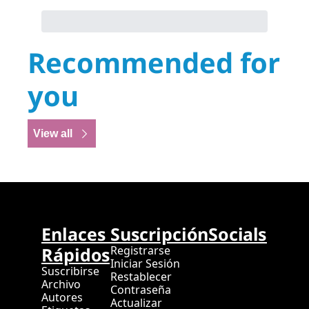
Recommended for 
you
View all
Enlaces 
Suscripción
Socials
Rápidos
Registrarse
Iniciar Sesión
Suscribirse
Restablecer 
Archivo
Contraseña
Autores
Actualizar 