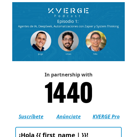
In partnership with
Suscríbete
Anúnciate
KVERGE Pro
¡Hola {{ first_name | }}!