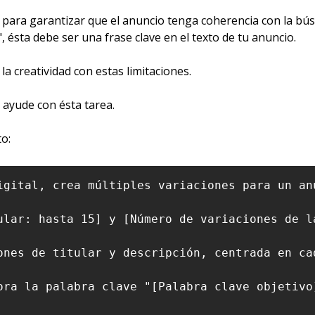
l para garantizar que el anuncio tenga coherencia con la bús
 ésta debe ser una frase clave en el texto de tu anuncio.
la creatividad con estas limitaciones.
 ayude con ésta tarea.
o:
igital, crea múltiples variaciones para un an
ular: hasta 15] y [Número de variaciones de l
ones de titular y descripción, centrada en ca
ora la palabra clave "[Palabra clave objetivo]