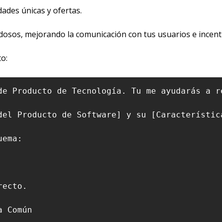
ades únicas y ofertas.
sos, mejorando la comunicación con tus usuarios e incenti
o:
de Producto de Tecnología. Tu me ayudarás a r
del Producto de Software] y su [Característic
ema:

ecto.

 Común
