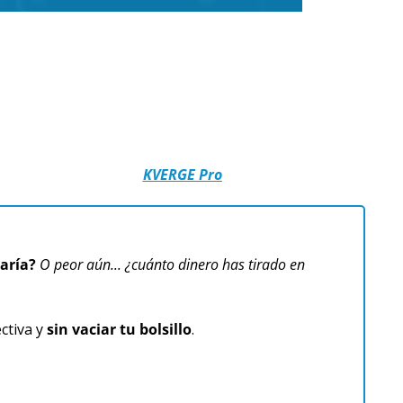
KVERGE Pro
aría?
O peor aún... ¿cuánto dinero has tirado en 
tiva y 
sin vaciar tu bolsillo
.