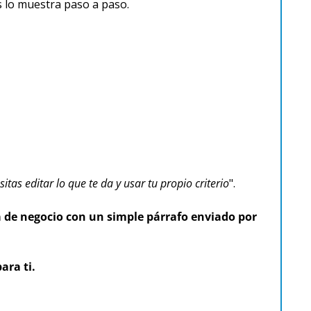
s lo muestra paso a paso.
as editar lo que te da y usar tu propio criterio
".
 de negocio con un simple párrafo enviado por 
ara ti.