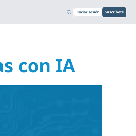
Iniciar sesión
Suscríbete
as con IA