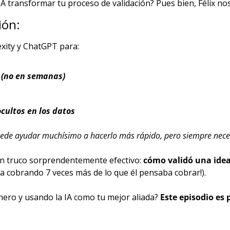
A transformar tu proceso de validación? Pues bien, Félix no
ión:
xity y ChatGPT para:
 (no en semanas)
cultos en los datos
uede ayudar muchísimo a hacerlo más rápido, pero siempre necesit
un truco sorprendentemente efectivo: 
cómo validó una idea
a cobrando 7 veces más de lo que él pensaba cobrar!).
nero y usando la IA como tu mejor aliada? 
Este episodio es p