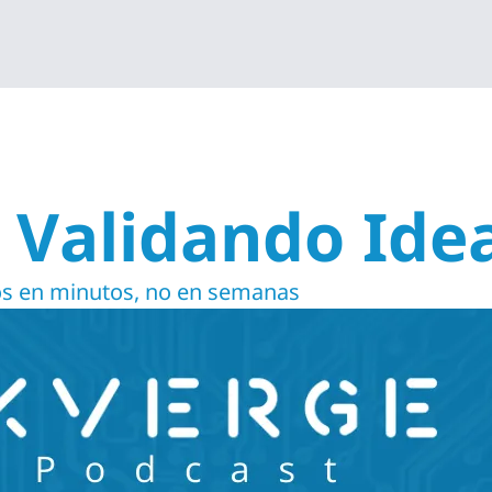
  Validando Ide
dos en minutos, no en semanas