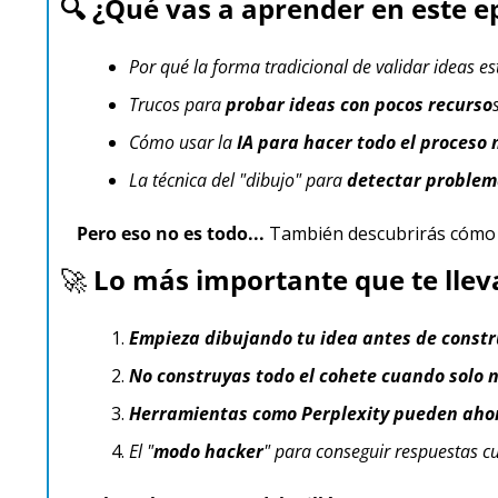
🔍 ¿Qué vas a aprender en este e
Por qué la forma tradicional de validar ideas e
Trucos para 
probar ideas con pocos recurso
Cómo usar la 
IA para hacer todo el proceso
La técnica del "dibujo" para 
detectar problem
Pero eso no es todo...
 También descubrirás cómo c
🚀
 Lo más importante que te llev
Empieza dibujando tu idea antes de constr
No construyas todo el cohete cuando solo 
Herramientas como Perplexity pueden ahor
El "
modo hacker
" para conseguir respuestas c