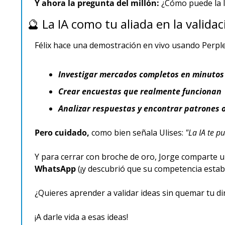
Y ahora la pregunta del millón:
 ¿Cómo puede la I
🔮
 La IA como tu aliada en la validac
Félix hace una demostración en vivo usando Perple
Investigar mercados completos en minutos
Crear encuestas que realmente funcionan
Analizar respuestas y encontrar patrones o
Pero cuidado,
 como bien señala Ulises: 
"La IA te p
Y para cerrar con broche de oro, Jorge comparte 
WhatsApp
 (¡y descubrió que su competencia estab
¿Quieres aprender a validar ideas sin quemar tu di
¡A darle vida a esas ideas!