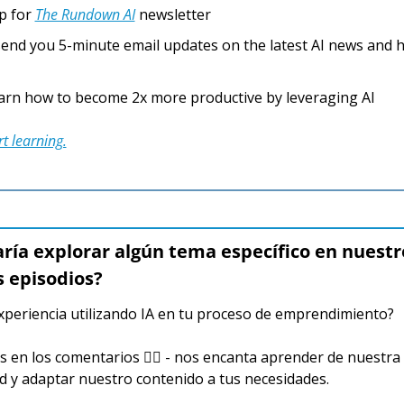
p for 
The Rundown AI
 newsletter
end you 5-minute email updates on the latest AI news and h
arn how to become 2x more productive by leveraging AI
rt learning.
ría explorar algún tema específico en nuestro
 episodios? 
xperiencia utilizando IA en tu proceso de emprendimiento?
 en los comentarios 👇🏼 - nos encanta aprender de nuestra 
 y adaptar nuestro contenido a tus necesidades. 