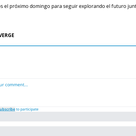
 el próximo domingo para seguir explorando el futuro junt
VERGE
ubscribe
to participate