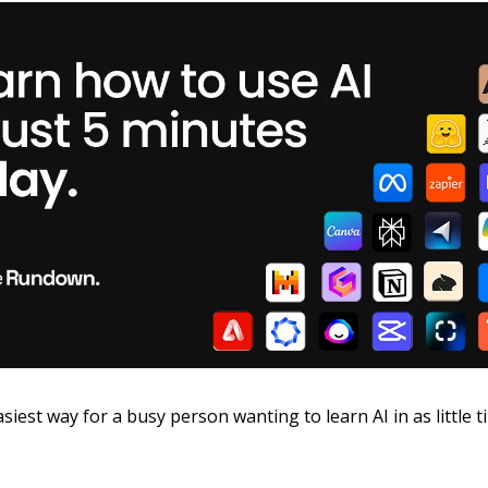
asiest way for a busy person wanting to learn AI in as little t