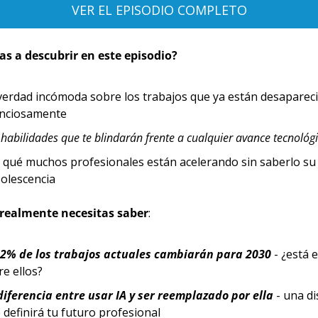
VER EL EPISODIO COMPLETO
as a descubrir en este episodio?
verdad incómoda sobre los trabajos que ya están desapareci
enciosamente
 habilidades que te blindarán frente a cualquier avance tecnológ
 qué muchos profesionales están acelerando sin saberlo su 
olescencia
realmente necesitas saber
:
22% de los trabajos actuales cambiarán para 2030
 - ¿está e
re ellos?
diferencia entre usar IA y ser reemplazado por ella
 - una di
 definirá tu futuro profesional