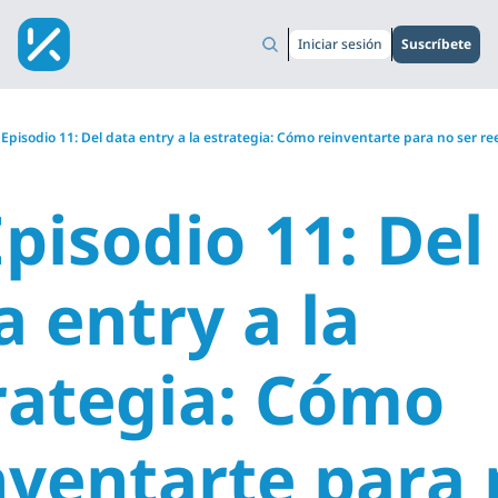
Iniciar sesión
Suscríbete
 Episodio 11: Del data entry a la estrategia: Cómo reinventarte para no ser r
pisodio 11: Del 
 entry a la 
rategia: Cómo 
nventarte para 