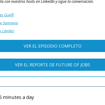
cta con nuestros hosts en LinkedIn y sigue la conversación.
es Guelfi
ge Samayoa
ix Lámbiz
VER EL EPISODIO COMPLETO
VER EL REPORTE DE FUTURE OF JOBS
 5 minutes a day