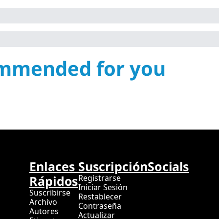
mmended for you
Enlaces 
Suscripción
Socials
Rápidos
Registrarse
Iniciar Sesión
Suscribirse
Restablecer 
Archivo
Contraseña
Autores
Actualizar 