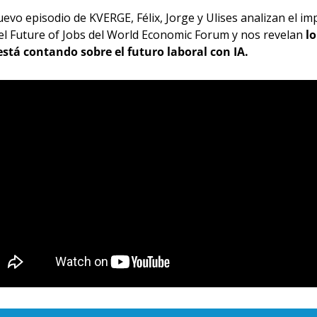
evo episodio de KVERGE, Félix, Jorge y Ulises analizan el im
el Future of Jobs del World Economic Forum y nos revelan 
lo
está contando sobre el futuro laboral con IA.