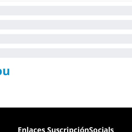
ou
Enlaces 
Suscripción
Socials