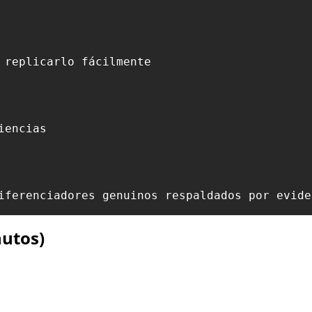
 replicarlo fácilmente

encias

iferenciadores genuinos respaldados por evide
nutos)