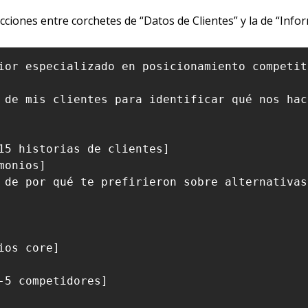
ciones entre corchetes de “Datos de Clientes” y la de “Info
ior especializado en posicionamiento competiti
 de mis clientes para identificar qué nos hac
15 historias de clientes]

onios]

 de por qué te prefirieron sobre alternativas]
os core]

-5 competidores]
