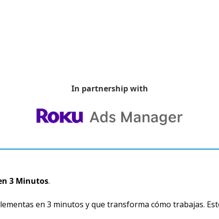
In partnership with
en 3 Minutos
.
ementas en 3 minutos y que transforma cómo trabajas. Est