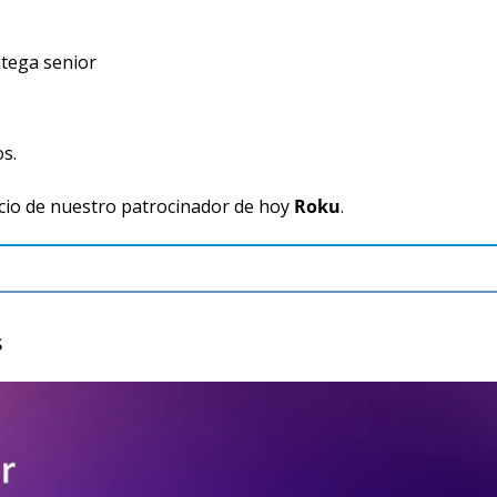
atega senior
os.
io de nuestro patrocinador de hoy 
Roku
.
s