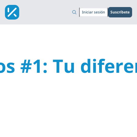
Iniciar sesión
Suscríbete
s #1: Tu difere