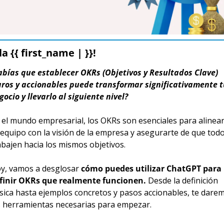
la {{ first_name | }}!
abías que establecer OKRs (Objetivos y Resultados Clave) 
aros y accionables puede transformar significativamente t
gocio y llevarlo al siguiente nivel?
 el mundo empresarial, los OKRs son esenciales para alinear 
 equipo con la visión de la empresa y asegurarte de que todo
abajen hacia los mismos objetivos.
y, vamos a desglosar 
cómo puedes utilizar ChatGPT para 
finir OKRs que realmente funcionen.
 Desde la definición 
sica hasta ejemplos concretos y pasos accionables, te darem
s herramientas necesarias para empezar.