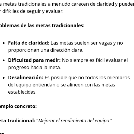
s metas tradicionales a menudo carecen de claridad y pueden
r difíciles de seguir y evaluar.
oblemas de las metas tradicionales:
Falta de claridad:
 Las metas suelen ser vagas y no 
proporcionan una dirección clara.
Dificultad para medir:
 No siempre es fácil evaluar el 
progreso hacia la meta.
Desalineación:
 Es posible que no todos los miembros 
del equipo entiendan o se alineen con las metas 
establecidas.
emplo concreto:
ta tradicional:
 "
Mejorar el rendimiento del equipo.
"