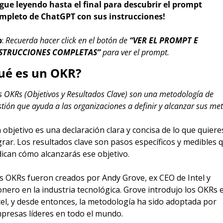
igue leyendo hasta el final para descubrir el prompt 
mpleto de ChatGPT con sus instrucciones!
p
: 
Recuerda hacer click en el botón de 
“VER EL PROMPT E 
STRUCCIONES COMPLETAS” 
para ver el prompt.
ué es un OKR?
s OKRs (Objetivos y Resultados Clave) son una metodología de 
 objetivo es una declaración clara y concisa de lo que quieres
grar. Los resultados clave son pasos específicos y medibles q
dican cómo alcanzarás ese objetivo.
s OKRs fueron creados por Andy Grove, ex CEO de Intel y 
onero en la industria tecnológica. Grove introdujo los OKRs e
tel, y desde entonces, la metodología ha sido adoptada por 
presas líderes en todo el mundo.