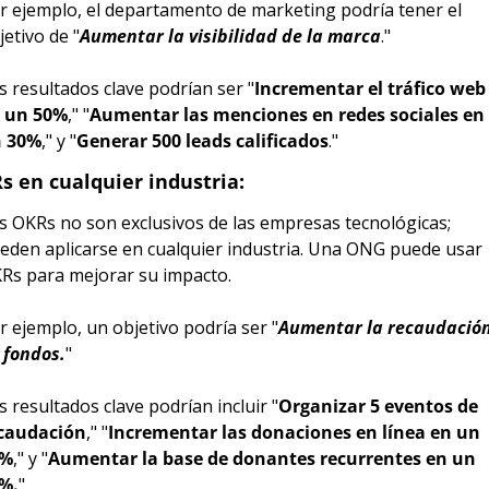
r ejemplo, el departamento de marketing podría tener el 
jetivo de "
Aumentar la visibilidad de la marca
."
s resultados clave podrían ser "
Incrementar el tráfico web 
 un 50%
," "
Aumentar las menciones en redes sociales en 
 30%
," y "
Generar 500 leads calificados
."
s en cualquier industria:
s OKRs no son exclusivos de las empresas tecnológicas; 
eden aplicarse en cualquier industria. Una ONG puede usar 
Rs para mejorar su impacto.
r ejemplo, un objetivo podría ser "
Aumentar la recaudación
 fondos.
"
s resultados clave podrían incluir "
Organizar 5 eventos de 
caudación
," "
Incrementar las donaciones en línea en un 
5%
," y "
Aumentar la base de donantes recurrentes en un 
%.
"