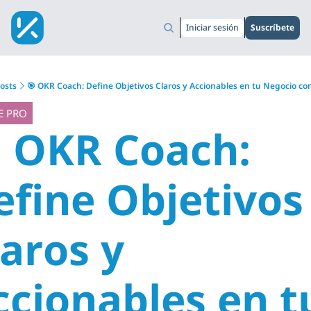
Iniciar sesión
Suscríbete
osts
🎯 OKR Coach: Define Objetivos Claros y Accionables en tu Negocio c
E PRO
 OKR Coach: 
efine Objetivos 
aros y 
ccionables en tu