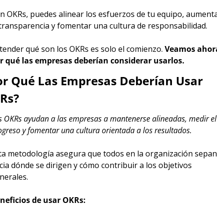
n OKRs, puedes alinear los esfuerzos de tu equipo, aumenta
 transparencia y fomentar una cultura de responsabilidad.
tender qué son los OKRs es solo el comienzo. 
Veamos ahora
r qué las empresas deberían considerar usarlos.
or Qué Las Empresas Deberían Usar 
Rs?
s OKRs ayudan a las empresas a mantenerse alineadas, medir el 
ogreso y fomentar una cultura orientada a los resultados.
ta metodología asegura que todos en la organización sepan 
cia dónde se dirigen y cómo contribuir a los objetivos 
nerales.
neficios de usar OKRs: