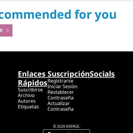
commended for you
ll
Enlaces 
Suscripción
Socials
Rápidos
Registrarse
Iniciar Sesión
Suscribirse
Restablecer 
Archivo
Contraseña
Autores
Actualizar 
Etiquetas
Contraseña
© 2026 KVERGE.