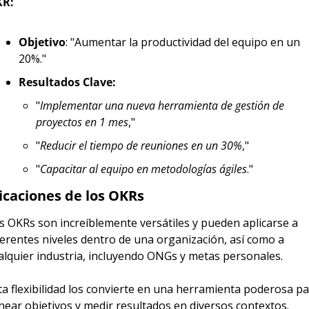
R:
Objetivo
: "Aumentar la productividad del equipo en un 
20%."
Resultados Clave:
"
Implementar una nueva herramienta de gestión de 
proyectos en 1 mes
,"
"
Reducir el tiempo de reuniones en un 30%
,"
"
Capacitar al equipo en metodologías ágiles
."
icaciones de los OKRs
s OKRs son increíblemente versátiles y pueden aplicarse a 
ferentes niveles dentro de una organización, así como a 
alquier industria, incluyendo ONGs y metas personales.
ta flexibilidad los convierte en una herramienta poderosa pa
inear objetivos y medir resultados en diversos contextos.