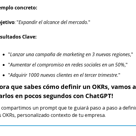
emplo concreto:
jetivo
: "
Expandir el alcance del mercado.
"
sultados Clave:
"
Lanzar una campaña de marketing en 3 nuevas regiones
,"
"
Aumentar el compromiso en redes sociales en un 50%
,"
"
Adquirir 1000 nuevos clientes en el tercer trimestre.
"
ora que sabes cómo definir un OKRs, vamos a 
arlos en pocos segundos con ChatGPT!
 compartimos un prompt que te guiará paso a paso a definir
s OKRs, personalizado contexto de tu empresa.