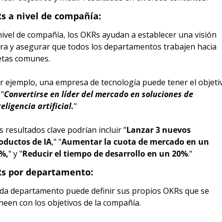
s a nivel de compañía:
nivel de compañía, los OKRs ayudan a establecer una visión 
ara y asegurar que todos los departamentos trabajen hacia 
tas comunes.
r ejemplo, una empresa de tecnología puede tener el objetiv
 "
Convertirse en líder del mercado en soluciones de 
teligencia artificial.
" 
s resultados clave podrían incluir "
Lanzar 3 nuevos 
oductos de IA
," "
Aumentar la cuota de mercado en un 
%,
" y "
Reducir el tiempo de desarrollo en un 20%
."
s por departamento:
da departamento puede definir sus propios OKRs que se 
ineen con los objetivos de la compañía.