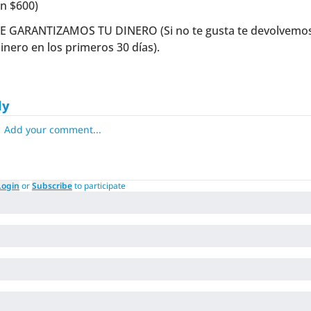
n $600)
E GARANTIZAMOS TU DINERO (Si no te gusta te devolvemos 
inero en los primeros 30 días).
ly
Login
or
Subscribe
to participate