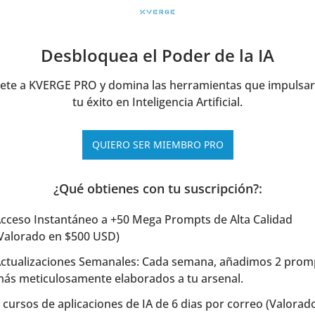
Desbloquea el Poder de la IA
ete a KVERGE PRO y domina las herramientas que impulsar
tu éxito en Inteligencia Artificial.
QUIERO SER MIEMBRO PRO
¿Qué obtienes con tu suscripción?
:
cceso Instantáneo a +50 Mega Prompts de Alta Calidad 
Valorado en $500 USD)
ctualizaciones Semanales: Cada semana, añadimos 2 promp
ás meticulosamente elaborados a tu arsenal.
 cursos de aplicaciones de IA de 6 dias por correo (Valorado