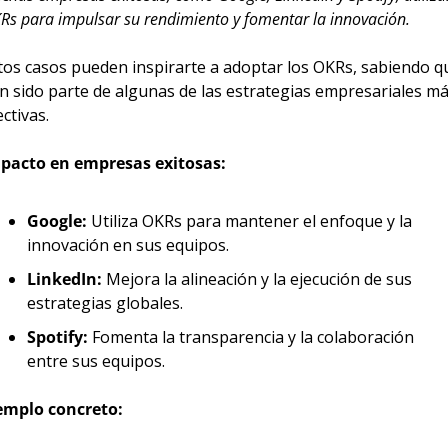
Rs para impulsar su rendimiento y fomentar la innovación.
tos casos pueden inspirarte a adoptar los OKRs, sabiendo qu
n sido parte de algunas de las estrategias empresariales má
ectivas.
pacto en empresas exitosas:
Google:
 Utiliza OKRs para mantener el enfoque y la 
innovación en sus equipos.
LinkedIn:
 Mejora la alineación y la ejecución de sus 
estrategias globales.
Spotify:
 Fomenta la transparencia y la colaboración 
entre sus equipos.
emplo concreto: