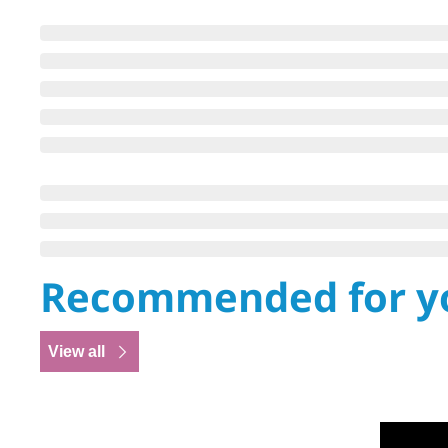
Recommended for y
View all