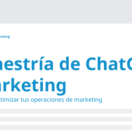
keting
estría de Chat
arketing
imizar tus operaciones de marketing