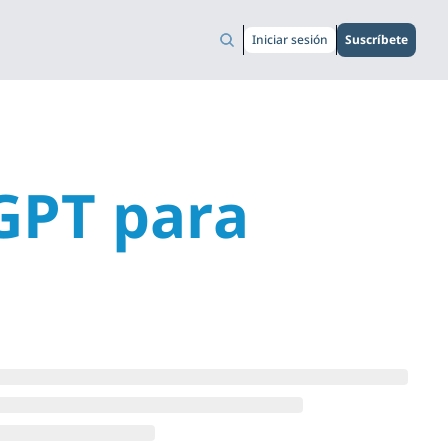
Iniciar sesión
Suscríbete
GPT para 