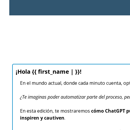
¡Hola {{ first_name | }}!
En el mundo actual, donde cada minuto cuenta, opti
¿Te imaginas poder automatizar parte del proceso, perso
En esta edición, te mostraremos 
cómo ChatGPT pue
inspiren y cautiven
.