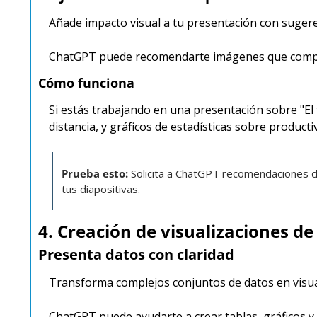
Añade impacto visual a tu presentación con suger
ChatGPT puede recomendarte imágenes que complem
Cómo funciona
Si estás trabajando en una presentación sobre "El 
distancia, y gráficos de estadísticas sobre producti
Prueba esto: 
Solicita a ChatGPT recomendaciones de
tus diapositivas.
4. Creación de visualizaciones de
Presenta datos con claridad
Transforma complejos conjuntos de datos en visual
ChatGPT puede ayudarte a crear tablas, gráficos y o