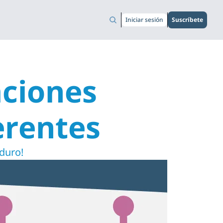
Iniciar sesión
Suscríbete
ciones 
erentes
 duro!