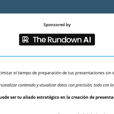
Sponsored by
mizar el tiempo de preparación de tus presentaciones sin sacr
nalizar contenido y visualizar datos con precisión, todo con la a
de ser tu aliado estratégico en la creación de present