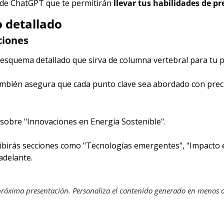
 de ChatGPT que te permitirán 
llevar tus habilidades de pr
 detallado
ciones
squema detallado que sirva de columna vertebral para tu p
ambién asegura que cada punto clave sea abordado con preci
sobre "Innovaciones en Energía Sostenible".
ibirás secciones como "Tecnologías emergentes", "Impacto e
adelante.
róxima presentación. Personaliza el contenido generado en menos de