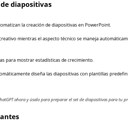
 de diapositivas
omatizan la creación de diapositivas en PowerPoint.
creativo mientras el aspecto técnico se maneja automáticam
s para mostrar estadísticas de crecimiento.
áticamente diseña las diapositivas con plantillas predefinida
atGPT ahora y úsalo para preparar el set de diapositivas para tu p
vantes