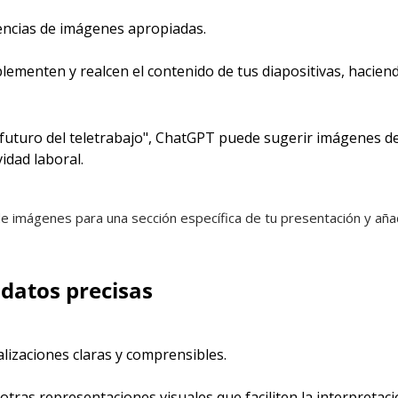
encias de imágenes apropiadas.
enten y realcen el contenido de tus diapositivas, haciend
futuro del teletrabajo", ChatGPT puede sugerir imágenes de 
vidad laboral.
 imágenes para una sección específica de tu presentación y añade
 datos precisas
izaciones claras y comprensibles.
tras representaciones visuales que faciliten la interpretaci