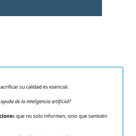
ificar su calidad es esencial. 
yuda de la inteligencia artificial?
acione
s que no solo informen, sino que también 