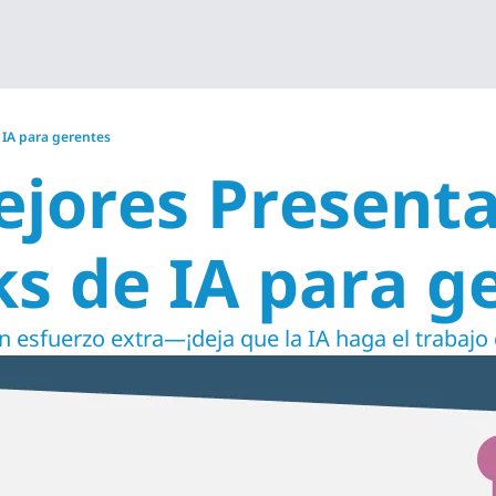
e IA para gerentes
ejores Presenta
ks de IA para g
n esfuerzo extra—¡deja que la IA haga el trabajo