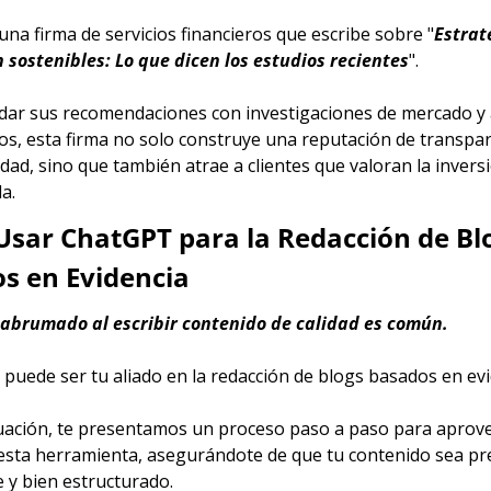
na firma de servicios financieros que escribe sobre "
Estrate
n sostenibles: Lo que dicen los estudios recientes
".
ldar sus recomendaciones con investigaciones de mercado y a
os, esta firma no solo construye una reputación de transpare
idad, sino que también atrae a clientes que valoran la inversi
a.
sar ChatGPT para la Redacción de Blo
s en Evidencia
 abrumado al escribir contenido de calidad es común.
puede ser tu aliado en la redacción de blogs basados en evi
uación, te presentamos un proceso paso a paso para aprovec
sta herramienta, asegurándote de que tu contenido sea prec
 y bien estructurado.