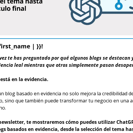
first_name | }}!
vez te has preguntado por qué algunos blogs se destacan y
encia leal mientras que otros simplemente pasan desaper
 está en la evidencia.
un blog basado en evidencia no solo mejora la credibilidad de
o, sino que también puede transformar tu negocio en una a
ho.
newsletter, te mostraremos cómo puedes utilizar ChatGP
ogs basados en evidencia, desde la selección del tema hast