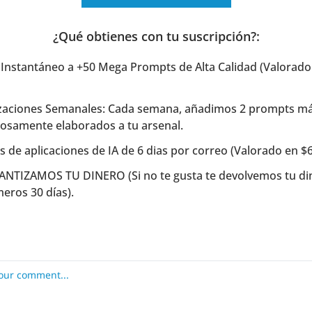
¿Qué obtienes con tu suscripción?
:
Instantáneo a +50 Mega Prompts de Alta Calidad (Valorado 
izaciones Semanales: Cada semana, añadimos 2 prompts má
osamente elaborados a tu arsenal.
s de aplicaciones de IA de 6 dias por correo (Valorado en $
ANTIZAMOS TU DINERO (Si no te gusta te devolvemos tu din
meros 30 días).