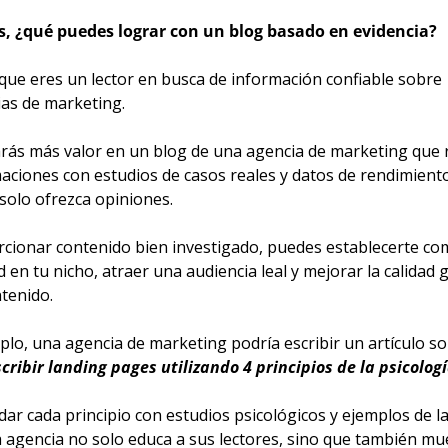
, ¿qué puedes lograr con un blog basado en evidencia?
que eres un lector en busca de información confiable sobre 
ias de marketing.
rás más valor en un blog de una agencia de marketing que r
maciones con estudios de casos reales y datos de rendimiento
solo ofrezca opiniones.
rcionar contenido bien investigado, puedes establecerte co
 en tu nicho, atraer una audiencia leal y mejorar la calidad g
tenido.
lo, una agencia de marketing podría escribir un artículo so
ribir landing pages utilizando 4 principios de la psicolog
dar cada principio con estudios psicológicos y ejemplos de la 
a agencia no solo educa a sus lectores, sino que también mue