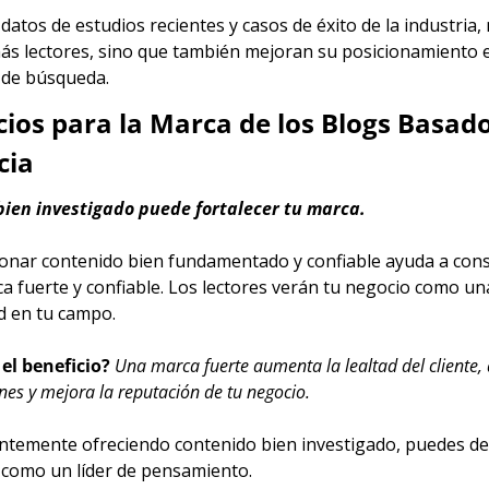
r datos de estudios recientes y casos de éxito de la industria, 
ás lectores, sino que también mejoran su posicionamiento e
de búsqueda.
cios para la Marca de los Blogs Basado
cia
bien investigado puede fortalecer tu marca.
onar contenido bien fundamentado y confiable ayuda a const
a fuerte y confiable. Los lectores verán tu negocio como una
d en tu campo.
 el beneficio?
Una marca fuerte aumenta la lealtad del cliente, 
nes y mejora la reputación de tu negocio. 
ntemente ofreciendo contenido bien investigado, puedes des
o como un líder de pensamiento.