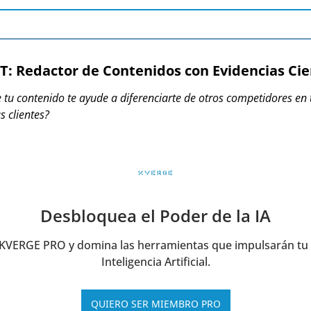
 Redactor de Contenidos con Evidencias Cien
tu contenido te ayude a diferenciarte de otros competidores en tu
s clientes?
Desbloquea el Poder de la IA
KVERGE PRO y domina las herramientas que impulsarán tu é
Inteligencia Artificial.
QUIERO SER MIEMBRO PRO