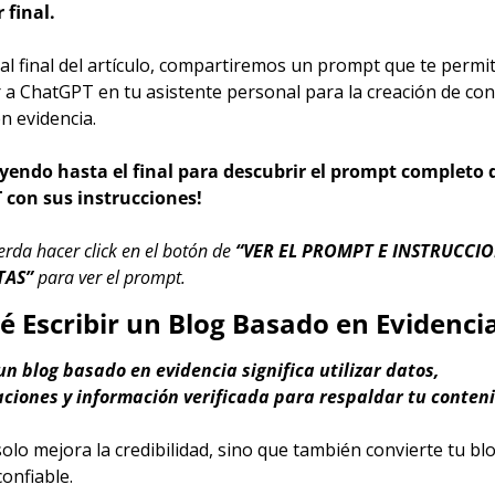
 final.
l final del artículo, compartiremos un prompt que te permiti
r a ChatGPT en tu asistente personal para la creación de con
n evidencia.
eyendo hasta el final para descubrir el prompt completo d
con sus instrucciones!
rda hacer click en el botón de 
“VER EL PROMPT E INSTRUCCIO
AS” 
para ver el prompt.
é Escribir un Blog Basado en Evidenci
un blog basado en evidencia significa utilizar datos, 
aciones y información verificada para respaldar tu conteni
olo mejora la credibilidad, sino que también convierte tu blo
onfiable.