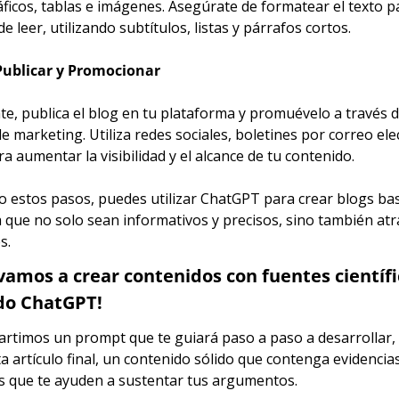
ficos, tablas e imágenes. Asegúrate de formatear el texto pa
 de leer, utilizando subtítulos, listas y párrafos cortos.
Publicar y Promocionar
e, publica el blog en tu plataforma y promuévelo a través de
e marketing. Utiliza redes sociales, boletines por correo elec
a aumentar la visibilidad y el alcance de tu contenido.
o estos pasos, puedes utilizar ChatGPT para crear blogs bas
 que no solo sean informativos y precisos, sino también atra
s.
vamos a crear contenidos con fuentes científi
ndo ChatGPT!
rtimos un prompt que te guiará paso a paso a desarrollar, 
a artículo final, un contenido sólido que contenga evidencias
cas que te ayuden a sustentar tus argumentos.