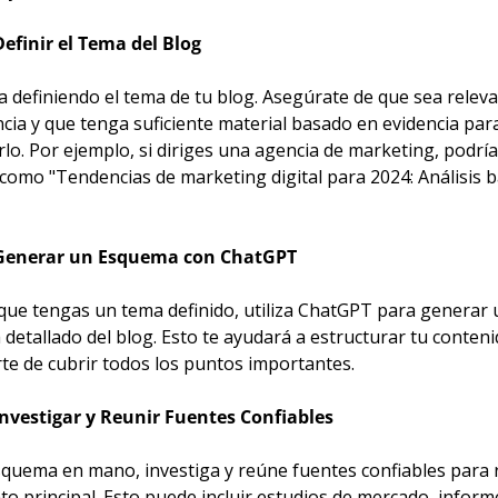
Definir el Tema del Blog
 definiendo el tema de tu blog. Asegúrate de que sea releva
cia y que tenga suficiente material basado en evidencia para
lo. Por ejemplo, si diriges una agencia de marketing, podrías
como "Tendencias de marketing digital para 2024: Análisis b
 Generar un Esquema con ChatGPT
que tengas un tema definido, utiliza ChatGPT para generar u
etallado del blog. Esto te ayudará a estructurar tu contenid
te de cubrir todos los puntos importantes.
Investigar y Reunir Fuentes Confiables
squema en mano, investiga y reúne fuentes confiables para r
o principal. Esto puede incluir estudios de mercado, informe