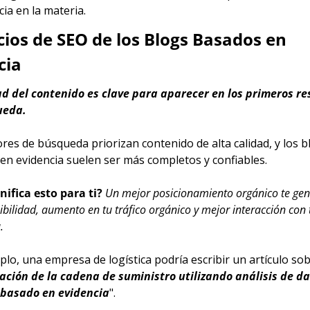
ia en la materia.
cios de SEO de los Blogs Basados en 
cia
ad del contenido es clave para aparecer en los primeros re
ueda.
es de búsqueda priorizan contenido de alta calidad, y los bl
en evidencia suelen ser más completos y confiables.
nifica esto para ti? 
Un mejor posicionamiento orgánico te gen
ibilidad, aumento en tu tráfico orgánico y mejor interacción con t
.
lo, una empresa de logística podría escribir un artículo sob
ación de la cadena de suministro utilizando análisis de dat
basado en evidencia
".