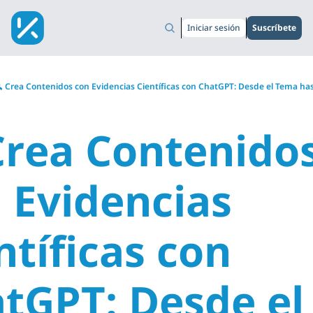
Iniciar sesión
Suscríbete
 Crea Contenidos con Evidencias Científicas con ChatGPT: Desde el Tema hasta
Crea Contenidos
 Evidencias 
tíficas con 
tGPT: Desde el 