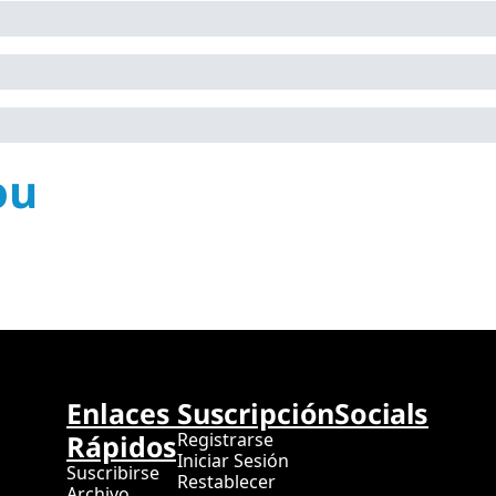
ou
Enlaces 
Suscripción
Socials
Rápidos
Registrarse
Iniciar Sesión
Suscribirse
Restablecer 
Archivo