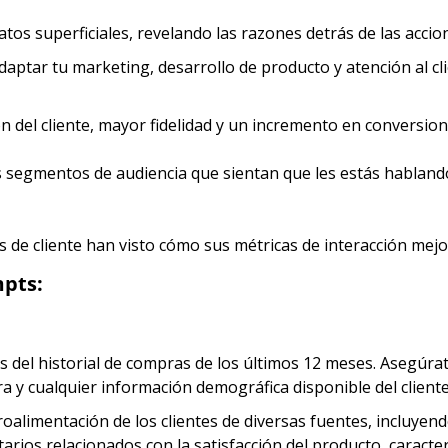
atos superficiales, revelando las razones detrás de las accion
adaptar tu marketing, desarrollo de producto y atención al cli
ión del cliente, mayor fidelidad y un incremento en conversion
 segmentos de audiencia que sientan que les estás hablando
 de cliente han visto cómo sus métricas de interacción mejo
mpts:
 del historial de compras de los últimos 12 meses. Asegúrate
 cualquier información demográfica disponible del cliente (
troalimentación de los clientes de diversas fuentes, incluyen
arios relacionados con la satisfacción del producto, caracterí