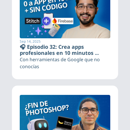
Sep 14, 2025
🎧 Episodio 32: Crea apps 
profesionales en 10 minutos 
(gratis)
Con herramientas de Google que no 
conocías