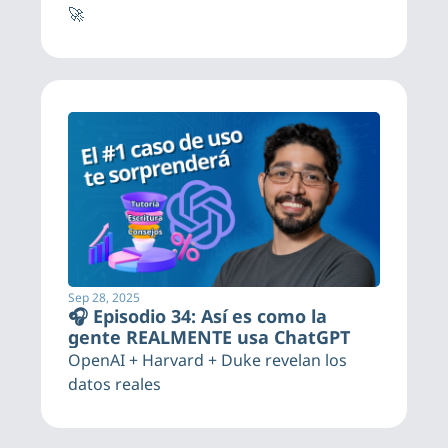
🚀
Sep 28, 2025
🎧 Episodio 34: Así es como la 
gente REALMENTE usa ChatGPT
OpenAI + Harvard + Duke revelan los 
datos reales