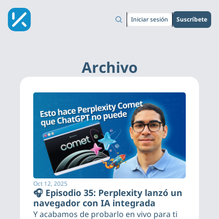
Iniciar sesión
Suscríbete
Archivo
Oct 12, 2025
🎧 Episodio 35: Perplexity lanzó un 
navegador con IA integrada
Y acabamos de probarlo en vivo para ti 